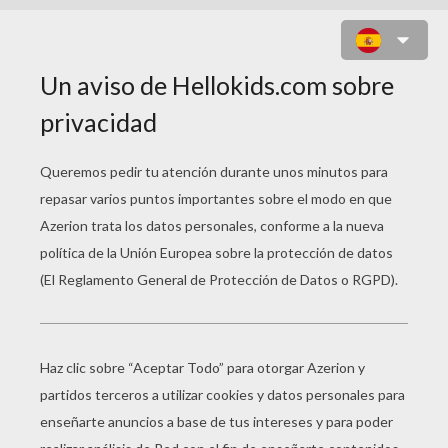
LIBÉLULA