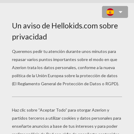
GATO ENAMORADO