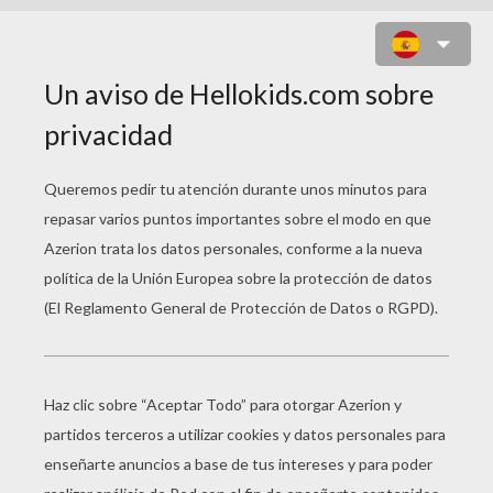
NAVIDAD