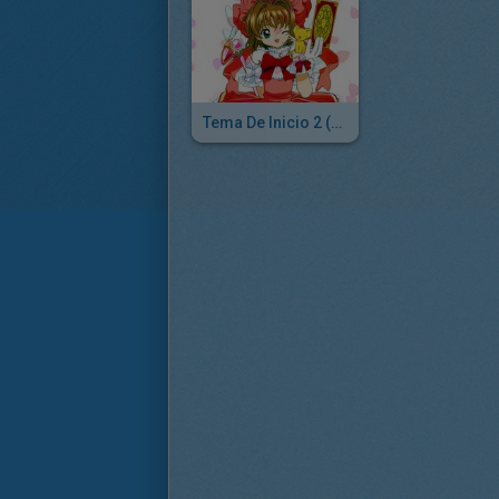
Tema De Inicio 2 (Cardcaptor Sakura)