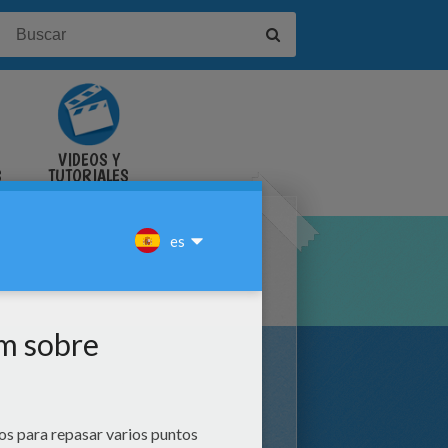
VIDEOS Y
S
TUTORIALES