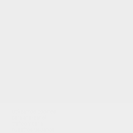
Utilizamos cookies
para analizar el
tráfico y dar a
nuestros usuarios