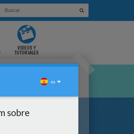
VIDEOS Y
S
TUTORIALES