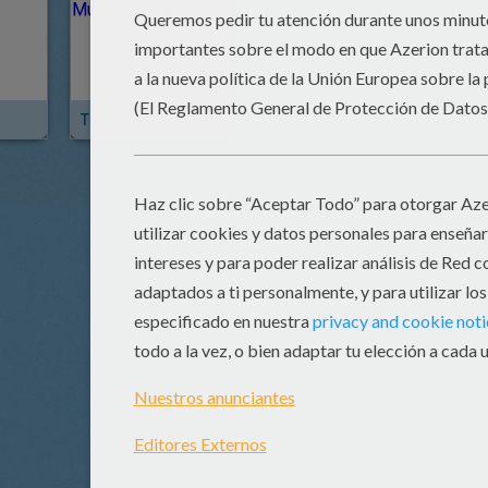
Thor: El Mundo Oscuro