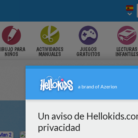
IBUJO PARA
ACTIVIDADES
JUEGOS
LECTURAS
NIÑOS
MANUALES
GRATUITOS
INFANTILE