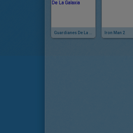
Guardianes De La Galaxia
Iron Man 2