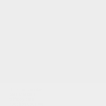
Utilizamos cookies
para analizar el
tráfico y dar a
nuestros usuarios