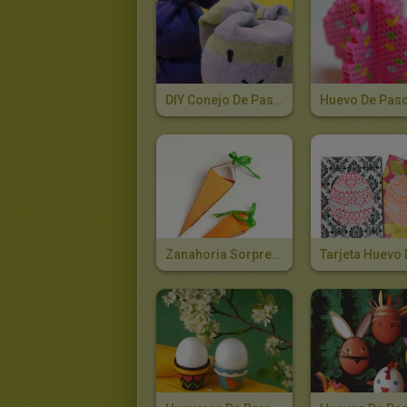
DIY Conejo De Pascua
Zanahoria Sorpresa De Pascua