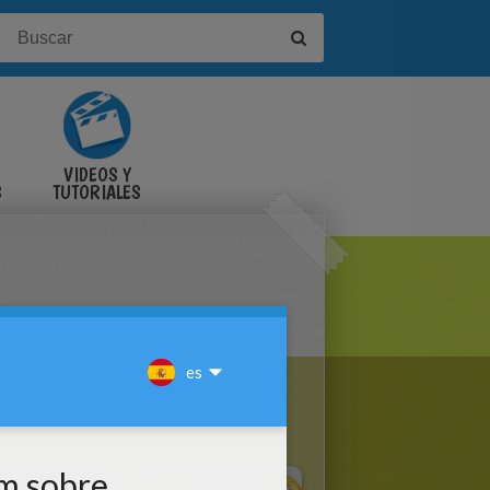
VIDEOS Y
S
TUTORIALES