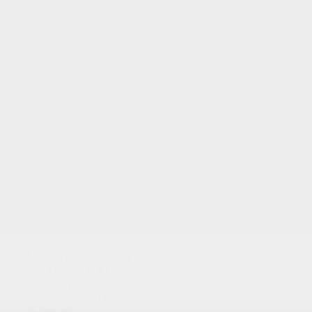
Utilizamos cookies
para analizar el
tráfico y dar a
nuestros usuarios
la mejor