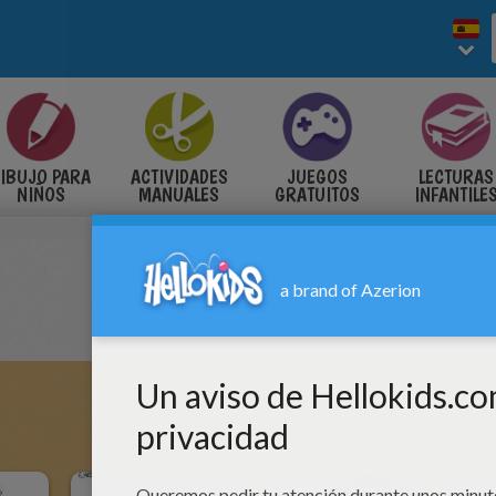
IBUJO PARA
ACTIVIDADES
JUEGOS
LECTURAS
NIÑOS
MANUALES
GRATUITOS
INFANTILE