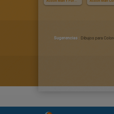
Action Man Y Formula 1
Sugerencias :
Dibujos para Color