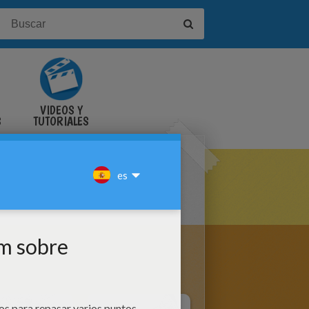
VIDEOS Y
S
TUTORIALES