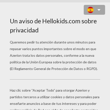
BOB ESPONJA