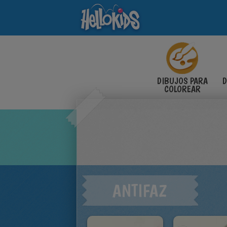
DIBUJOS PARA
D
COLOREAR
ANTIFAZ