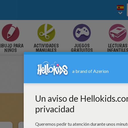
IBUJO PARA
ACTIVIDADES
JUEGOS
LECTURAS
NIÑOS
MANUALES
GRATUITOS
INFANTILE