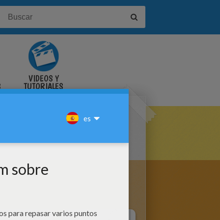
VIDEOS Y
S
TUTORIALES