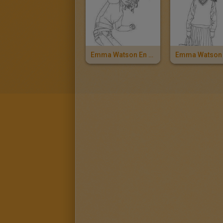
Emma Watson En Hermione Granger Con Su Varita Mágica