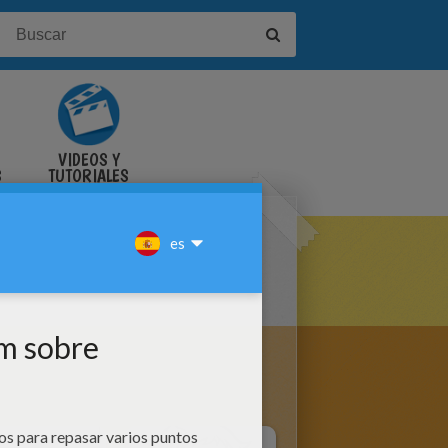
VIDEOS Y
S
TUTORIALES