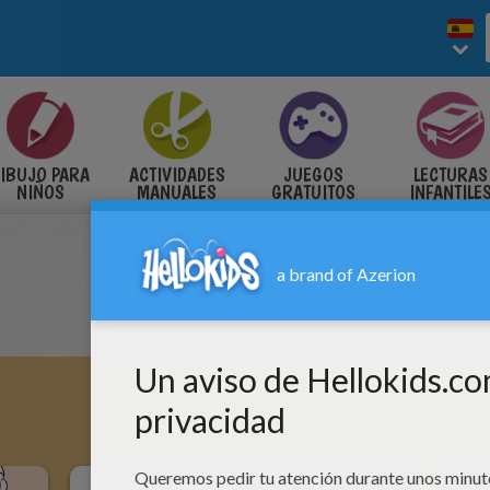
IBUJO PARA
ACTIVIDADES
JUEGOS
LECTURAS
NIÑOS
MANUALES
GRATUITOS
INFANTILE