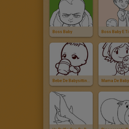
Boss Baby
Boss Baby E T
Bebe De Babysitting Mama Comiendo