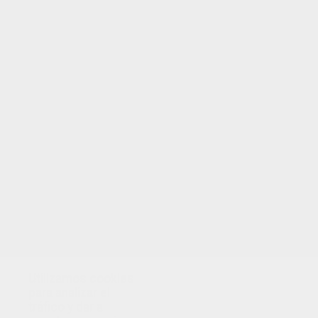
Utilizamos cookies
para analizar el
tráfico y dar a