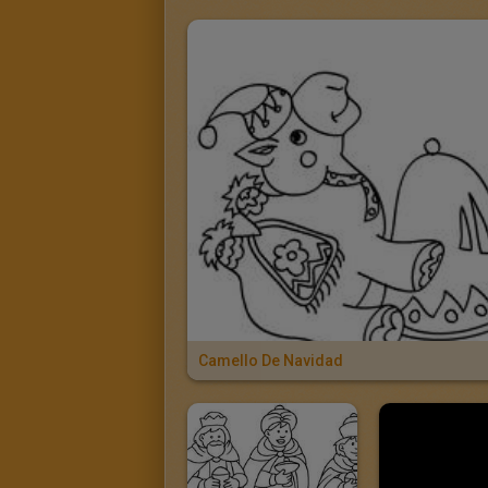
Camello De Navidad