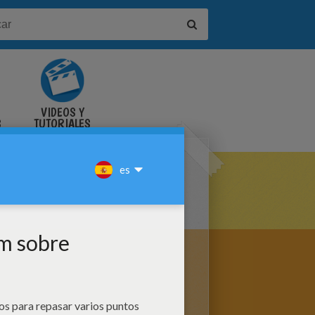
VIDEOS Y
S
TUTORIALES