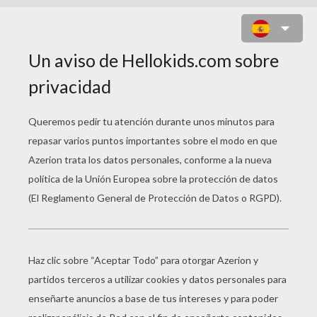
DIBUJOS ESPACIO Y
EXTRATERRESTRES
PARA COLOREAR
Perder El Bús
Extraterrestre Y Platillo Volante