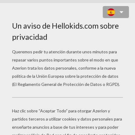
DIBUJOS PARA
COLOREAR DE
NAVIDAD NACIMIENTO
Oveja De Navidad
Cordero Navideño