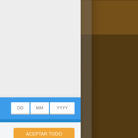
/bit.ly/20IQovi