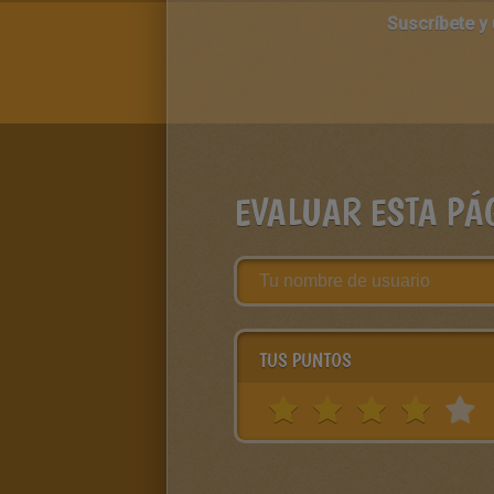
Suscríbete y
EVALUAR ESTA PÁ
TUS PUNTOS