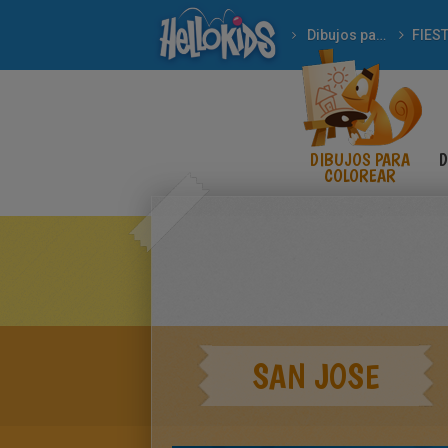
Dibujos para Colorear
FIES
DIBUJOS PARA
D
COLOREAR
SAN JOSE