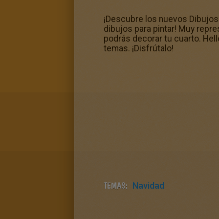
¡Descubre los nuevos Dibujos 
dibujos para pintar! Muy repr
podrás decorar tu cuarto. Hel
temas. ¡Disfrútalo!
TEMAS:
Navidad