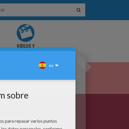
VIDEOS Y
S
TUTORIALES