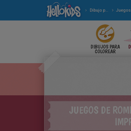
Dibujo para Niños
DIBUJOS PARA
D
COLOREAR
JUEGOS DE ROM
IMP