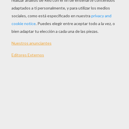
TEMAS:
Rompecabezas
Suscríbete y únete a nuestro canal de vídeos para niños en