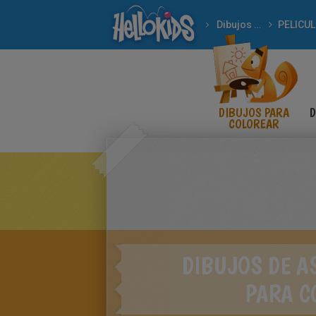
Dibujos para Colorear
DIBUJOS PARA
D
COLOREAR
DIBUJOS DE AS
PARA C