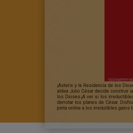
¡Asterix y la Residencia de los Diose
aldea Julio César decide construir u
los Dioses.¡A ver si los irreductibl
derrotar los planes de César. Disfr
pinta online a los irredutibles galo