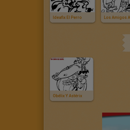
Ideafix El Perro
Obélix Y Astérix