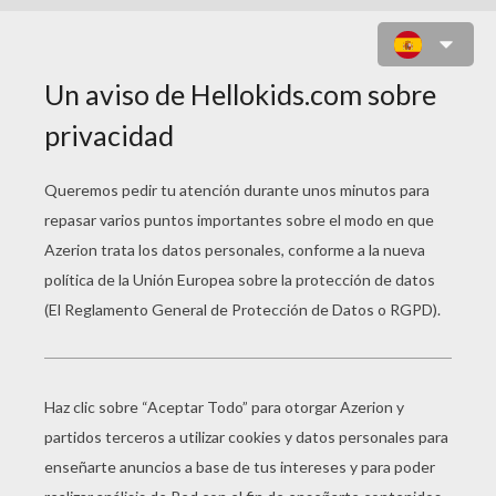
EL HÉROE ASTÉRIX