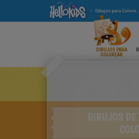
Dibujos para Colorear
DIBUJOS PARA
D
COLOREAR
DIBUJOS DE
COL