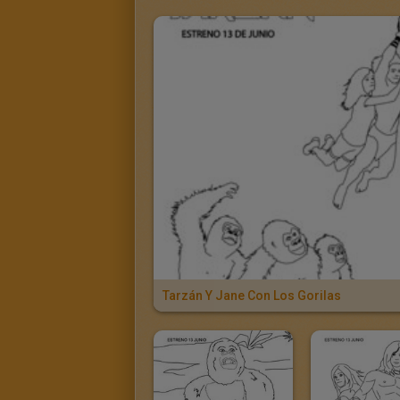
Tarzán Y Jane Con Los Gorilas