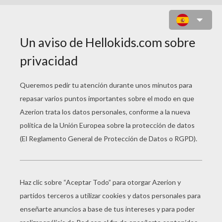
COLOREAR TELARAÑAS
Araña Fabricando Su Telaraña Para Halloween
Arañas Y Telarañas Para Halloween