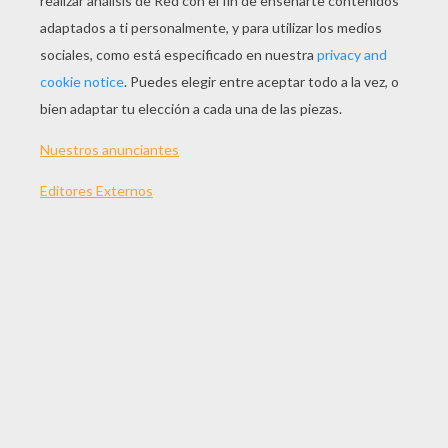
Una Araña Con Su Telaraña
Una Telaraña
Una Telaraña De Halloween
Telaraña Y Fantasmas
OTROS CONTENIDOS