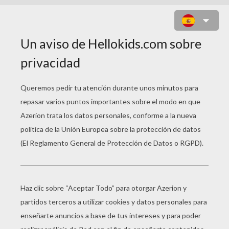
ARAÑA FABRICANDO SU
TELARAÑA PARA HALLOWEEN