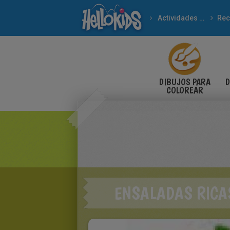
Actividades manuales
Rec
DIBUJOS PARA
D
COLOREAR
ENSALADAS RICA