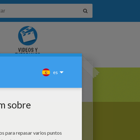
VIDEOS Y
S
TUTORIALES