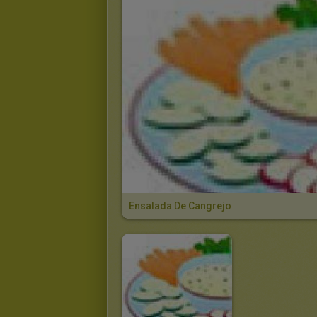
Ensalada De Cangrejo