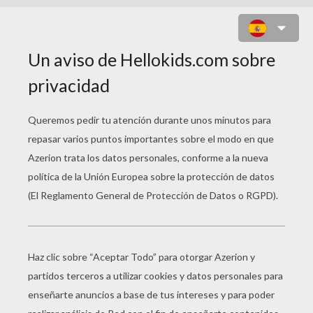
BART EL NINJA