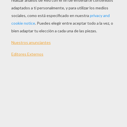
Guíate con el modelo y disfruta coloreando las
alegres y expresivas ilustraciones