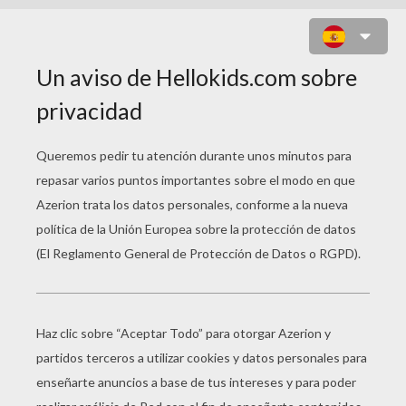
PINTA 3