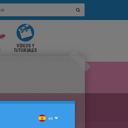
VIDEOS Y
S
TUTORIALES