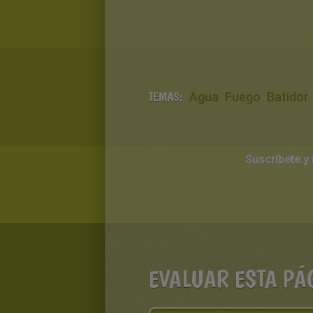
TEMAS:
Agua
Fuego
Batidor
Suscríbete y
EVALUAR ESTA PÁ