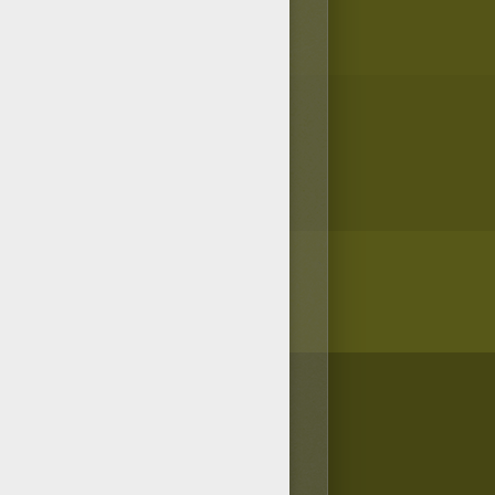
/bit.ly/20IQovi