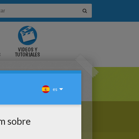
VIDEOS Y
S
TUTORIALES