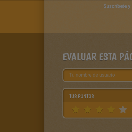
Suscríbete y
EVALUAR ESTA PÁ
TUS PUNTOS