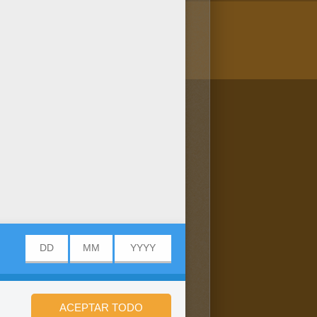
/bit.ly/20IQovi