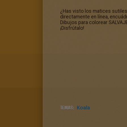
¿Has visto los matices sutiles
directamente en línea, encuádr
Dibujos para colorear SALVAJE 
¡Disfrútalo!
TEMAS:
Koala