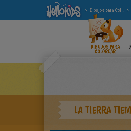
Dibujos para Colorear
DIBUJOS PARA
D
COLOREAR
LA TIERRA TIE