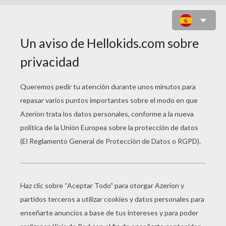
BRIDGET, SAMSON, RYAN Y LARRY