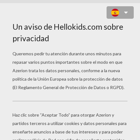
FLIT, JOHN SMITH Y POCAHONTAS