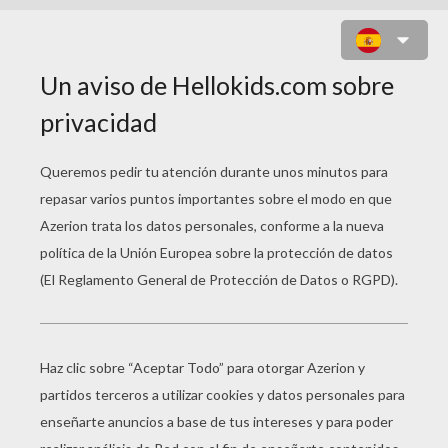
NODDY CON EL RATÓN