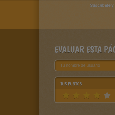
Suscríbete y
EVALUAR ESTA PÁ
TUS PUNTOS