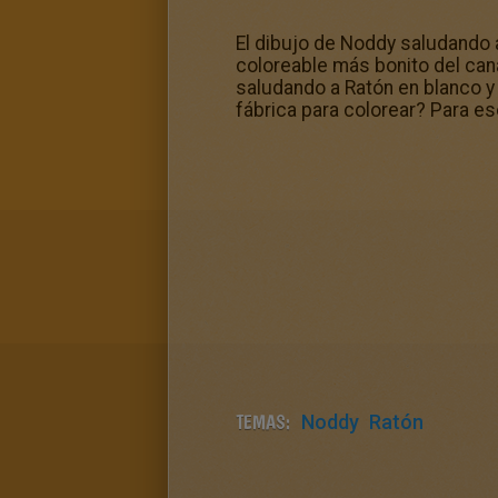
El dibujo de Noddy saludando 
coloreable más bonito del can
saludando a Ratón en blanco y 
fábrica para colorear? Para eso
TEMAS:
Noddy
Ratón