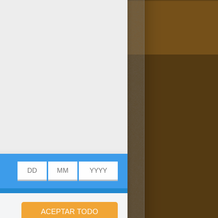
/bit.ly/20IQovi