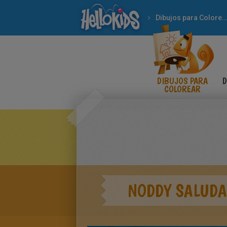
Dibujos para Colorear
DIBUJOS PARA
D
COLOREAR
NODDY SALUDA