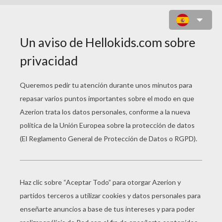
NODDY EN BICICLETA