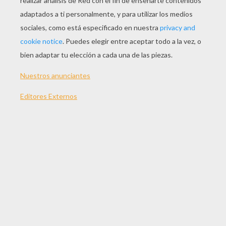
JUGAR