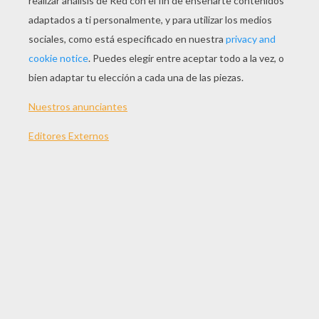
JUGAR
TEMAS:
Cabeza
Rompecabezas
Juegos