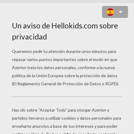
JUEGO PARA NIÑOS : WORDS
CHALLENGE