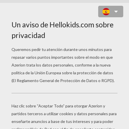
JUEGO PARA NIÑOS : WORDS
CRACKER