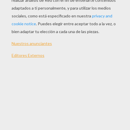
JUGAR
TEMAS:
Cabeza
Rompecabezas
Juegos