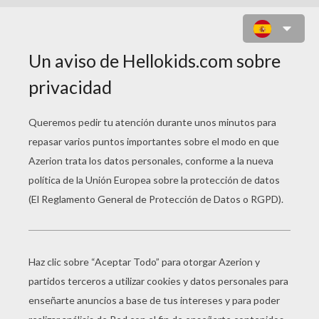
JUEGO PARA NIÑOS : CUBE CITY
WARS