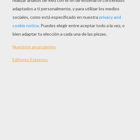
JUGAR
TEMAS:
Juegos
Accion