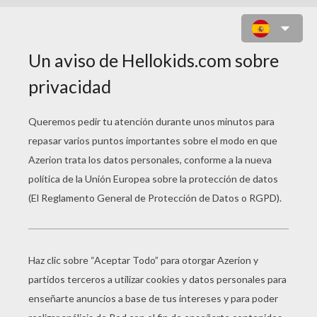
JUEGO PARA NIÑOS : GUN
MASTERS