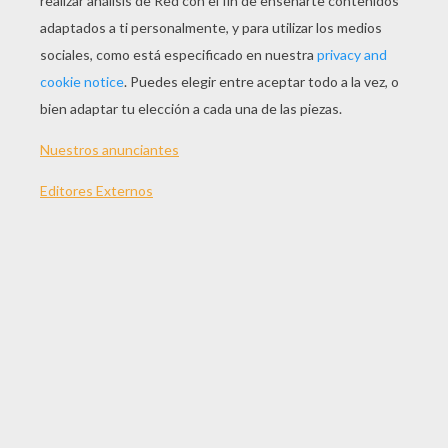
JUGAR
TEMAS:
Juegos
Accion