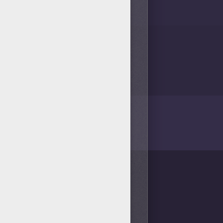
/bit.ly/20IQovi