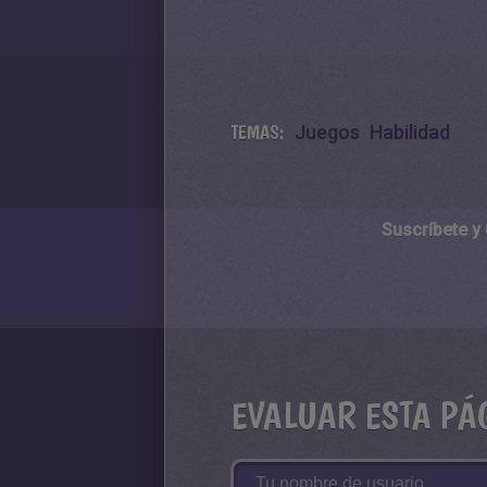
TEMAS:
Juegos
Habilidad
Suscríbete y
EVALUAR ESTA PÁ