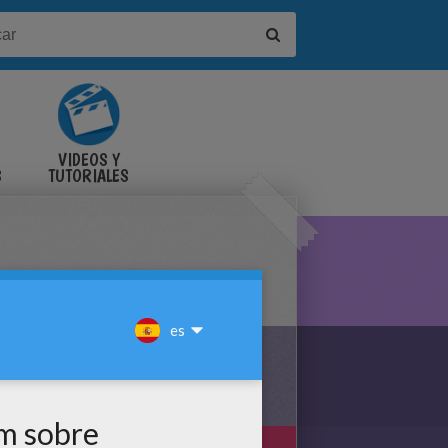
VIDEOS Y
S
TUTORIALES