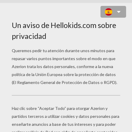
JUEGO PARA NIÑOS : STICKMAN
RISE UP