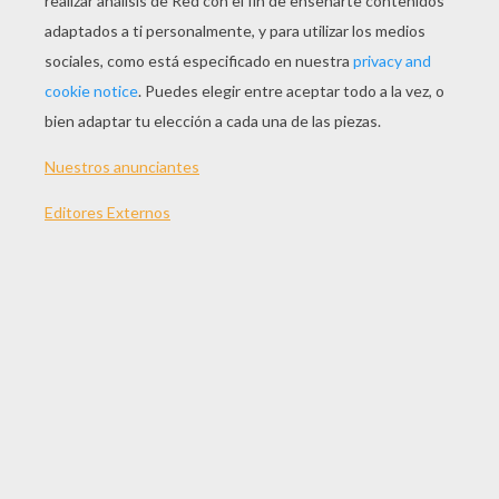
JUGAR
TEMAS:
Juegos
Habilidad