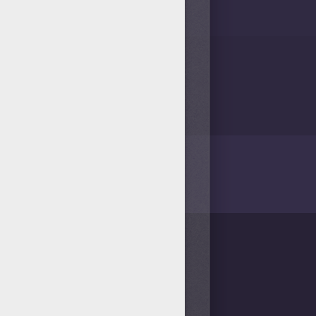
/bit.ly/20IQovi