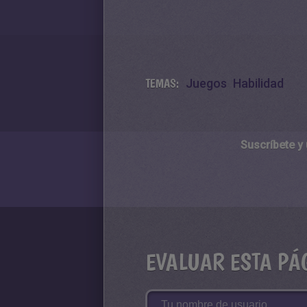
TEMAS:
Juegos
Habilidad
Suscríbete y
EVALUAR ESTA PÁ