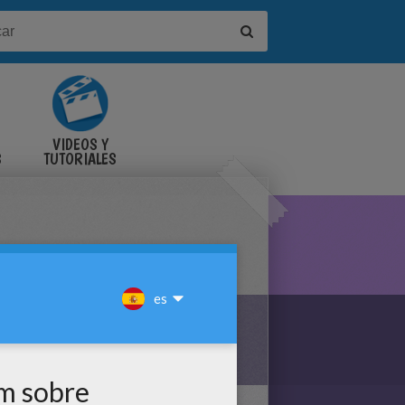
VIDEOS Y
S
TUTORIALES