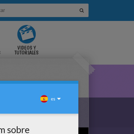
VIDEOS Y
S
TUTORIALES