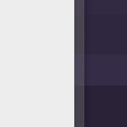
/bit.ly/20IQovi