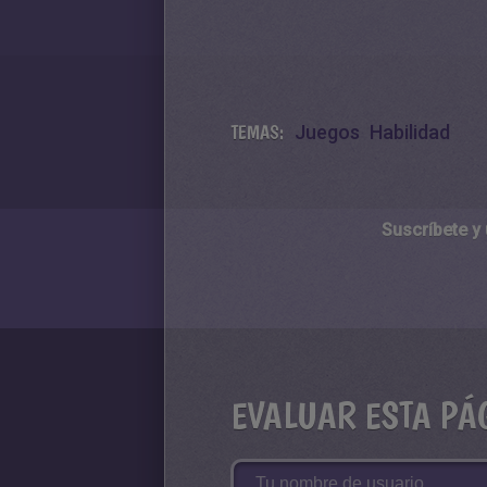
TEMAS:
Juegos
Habilidad
Suscríbete y
EVALUAR ESTA PÁ