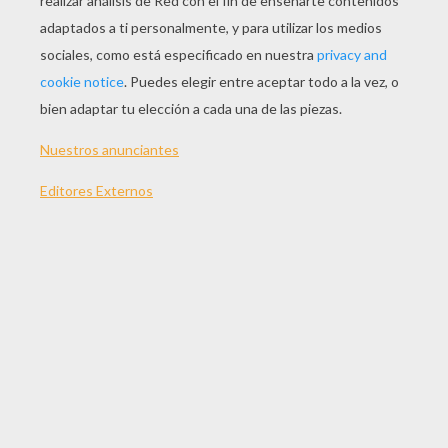
JUGAR
TEMAS:
Cabeza
Rompecabezas
Juegos