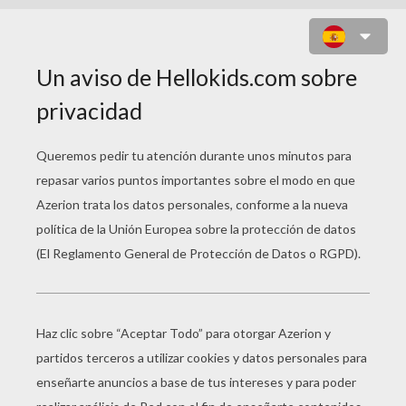
JUEGO PARA NIÑOS : PIPE MANIA