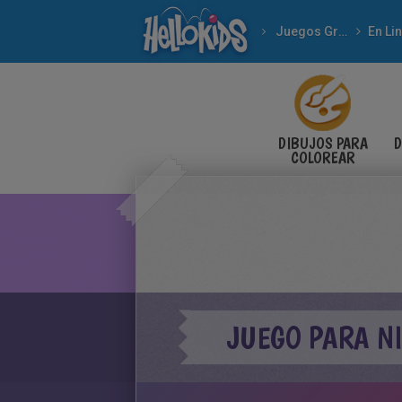
Juegos Gratuitos
En Li
DIBUJOS PARA
D
COLOREAR
JUEGO PARA N