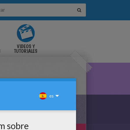
VIDEOS Y
S
TUTORIALES