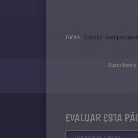
TEMAS:
Cabeza
Rompecabez
Suscríbete y
EVALUAR ESTA PÁ