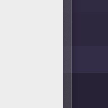
/bit.ly/20IQovi