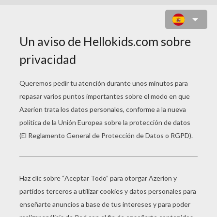
JUEGO PARA NIÑOS : ADAM AND
EVE: THE GHOST