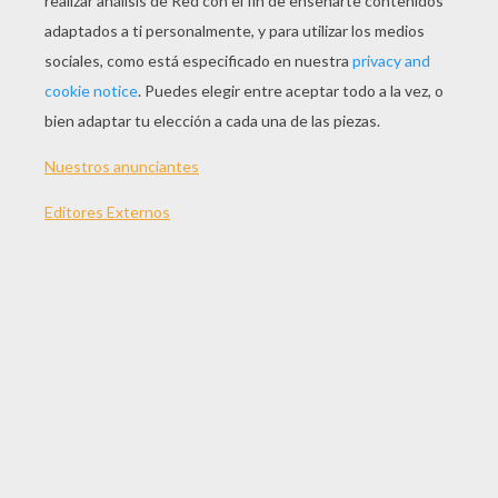
JUGAR
TEMAS:
Juegos
Aventura