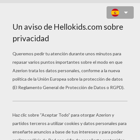
JUEGO PARA NIÑOS : ADAM AND
EVE 4