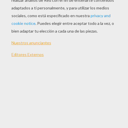
JUGAR
TEMAS:
Juegos
Aventura